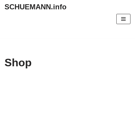
SCHUEMANN.info
Zum
Inhalt
springen
Shop