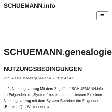
SCHUEMANN.info
Zum
Inhalt
springen
SCHUEMANN.genealogie
NUTZUNGSBEDINGUNGEN
von
SCHUEMANN.genealogie
2015/05/03
1. Nutzungsvertrag Mit dem Zugriff auf SCHUEMANN.info –
im Folgenden als „System“ bezeichnet, schliessen Sie einen
Nutzungsvertrag mit dem System-Betreiber (im Folgenden
„Betreiber“)…
Weiterlesen »